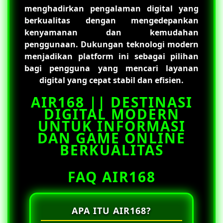
menghadirkan pengalaman digital yang
berkualitas dengan mengedepankan
kenyamanan dan kemudahan
penggunaan. Dukungan teknologi modern
menjadikan platform ini sebagai pilihan
bagi pengguna yang mencari layanan
digital yang cepat stabil dan efisien.
AIR168 || DESTINASI
DIGITAL MODERN
UNTUK INFORMASI
DAN GAME ONLINE
BERKUALITAS
FAQ AIR168
APA ITU AIR168?