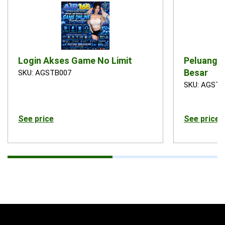
Login Akses Game No Limit
Peluang 
Besar
SKU: AGSTB007
SKU: AGSTB
See price
See price