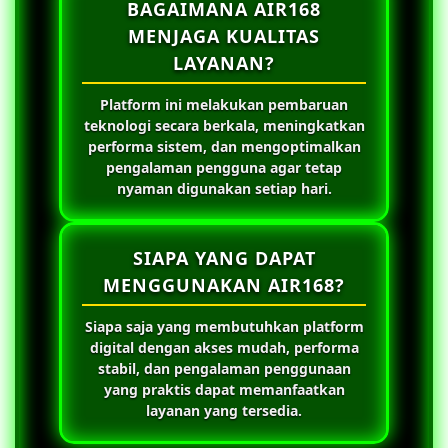
BAGAIMANA AIR168
MENJAGA KUALITAS
LAYANAN?
Platform ini melakukan pembaruan
teknologi secara berkala, meningkatkan
performa sistem, dan mengoptimalkan
pengalaman pengguna agar tetap
nyaman digunakan setiap hari.
SIAPA YANG DAPAT
MENGGUNAKAN AIR168?
Siapa saja yang membutuhkan platform
digital dengan akses mudah, performa
stabil, dan pengalaman penggunaan
yang praktis dapat memanfaatkan
layanan yang tersedia.