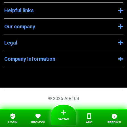
Helpful links
Our company
Legal
Company Information
© 2026 AIR168
DAFTAR
LOGIN
PROMOSI
APK
PREDIKSI